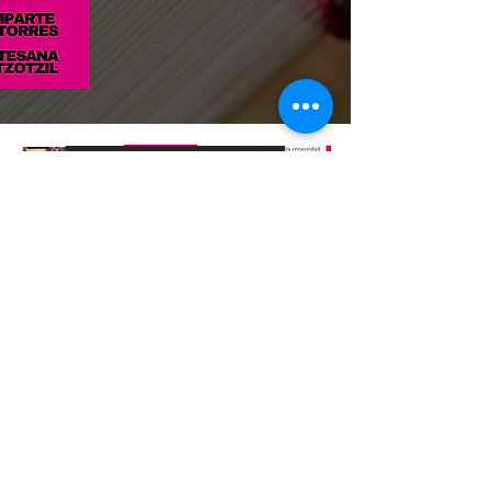
Conoce más